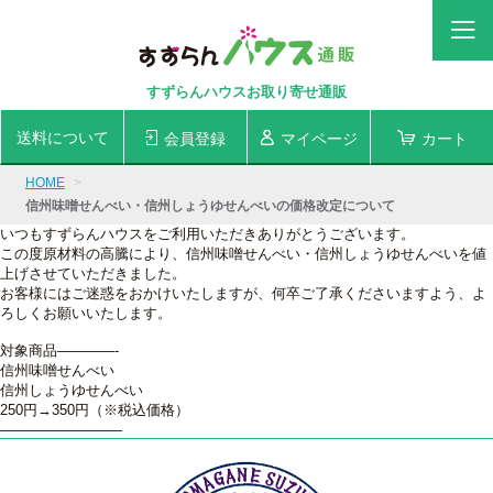
すずらんハウスお取り寄せ通販
送料について
会員登録
マイページ
カート
HOME
信州味噌せんべい・信州しょうゆせんべいの価格改定について
いつもすずらんハウスをご利用いただきありがとうございます。
この度原材料の高騰により、信州味噌せんべい・信州しょうゆせんべいを値
上げさせていただきました
。
お客様にはご迷惑をおかけいたしますが、何卒ご了承くださいますよう、よ
ろしくお願いいたします。
対象商品————-
信州味噌せんべい
信州しょうゆせんべい
250円→350円（※税込価格）
————————–