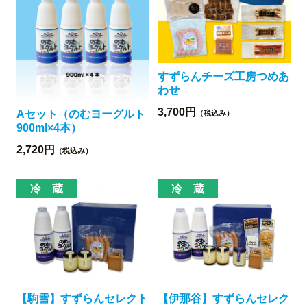
すずらんチーズ工房つめあ
わせ
3,700円
Aセット（のむヨーグルト
（税込み）
900ml×4本）
2,720円
（税込み）
【駒雪】すずらんセレクト
【伊那谷】すずらんセレク