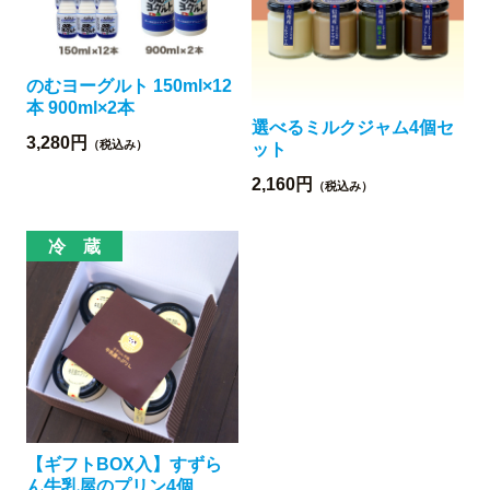
のむヨーグルト 150ml×12
本 900ml×2本
選べるミルクジャム4個セ
3,280円
（税込み）
ット
2,160円
（税込み）
【ギフトBOX入】すずら
ん牛乳屋のプリン4個